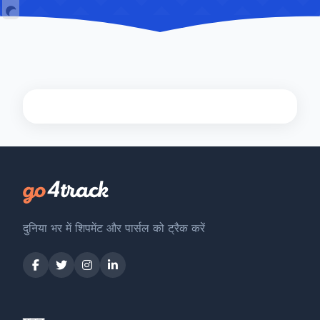
दुनिया भर में शिपमेंट और पार्सल को ट्रैक करें